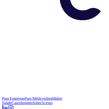
Para Empresas
Para Médicos
Imobiliário
Saúde
Cases
Insights
Sobre
Acesso