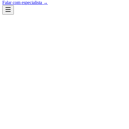
Falar com especialista →