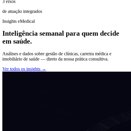
3 eixos
de atuação integrados
Insights eMedical
Inteligência semanal para quem
decide
em saúde.
Análises e dados sobre gestão de clínicas, carreira médica e
imobiliário de saúde — direto da nossa prática consultiva.
Ver todos os insights →