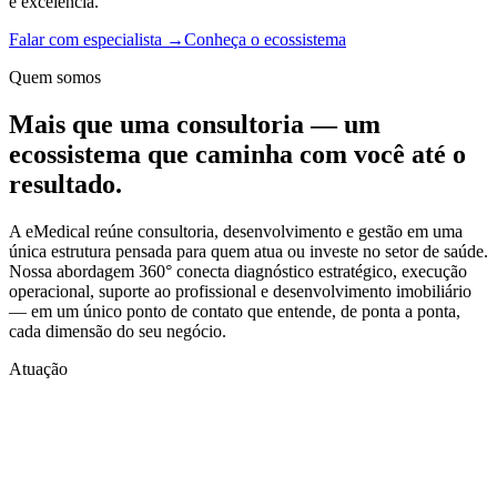
e excelência.
Falar com especialista →
Conheça o ecossistema
Quem somos
Mais que uma consultoria —
um
ecossistema
que caminha com você até o
resultado.
A eMedical reúne consultoria, desenvolvimento e gestão em uma
única estrutura pensada para quem atua ou investe no setor de saúde.
Nossa abordagem 360° conecta diagnóstico estratégico, execução
operacional, suporte ao profissional e desenvolvimento imobiliário
— em um único ponto de contato que entende, de ponta a ponta,
cada dimensão do seu negócio.
Atuação