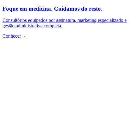
Foque em medicina. Cuidamos do resto.
Consultórios equipados por assinatura, marketing especializado e
gestão administrativa completa.
Conhecer
→