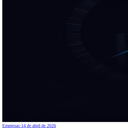
Empresas
·
14 de abril de 2026