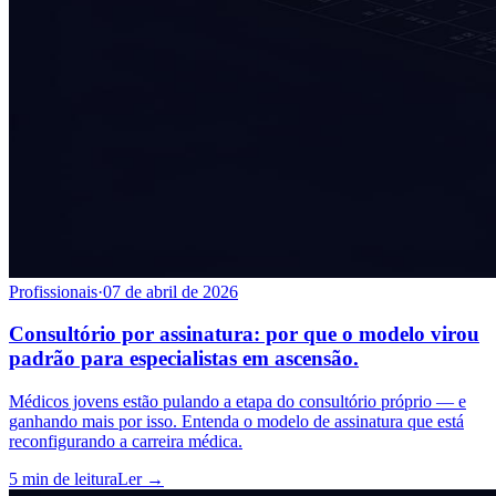
Profissionais
·
07 de abril de 2026
Consultório por assinatura: por que o modelo virou
padrão para especialistas em ascensão.
Médicos jovens estão pulando a etapa do consultório próprio — e
ganhando mais por isso. Entenda o modelo de assinatura que está
reconfigurando a carreira médica.
5 min
de leitura
Ler →