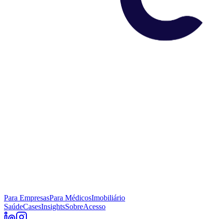
Para Empresas
Para Médicos
Imobiliário
Saúde
Cases
Insights
Sobre
Acesso