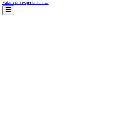
Falar com especialista →