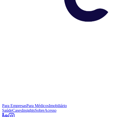
Para Empresas
Para Médicos
Imobiliário
Saúde
Cases
Insights
Sobre
Acesso