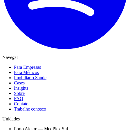
Navegar
Para Empresas
Para Médicos
Imobiliário Saúde
Cases
Insights
Sobre
FAQ
Contato
Trabalhe conosco
Unidades
Porto Alegre — MedPlex Sul