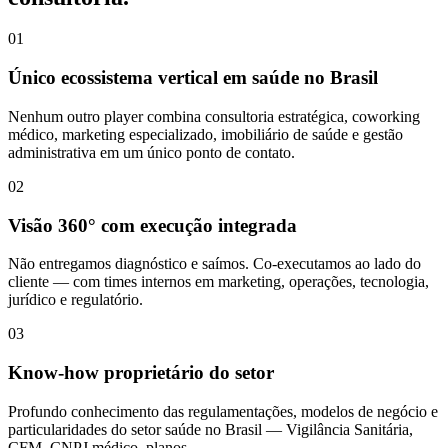
01
Único ecossistema vertical em saúde no Brasil
Nenhum outro player combina consultoria estratégica, coworking
médico, marketing especializado, imobiliário de saúde e gestão
administrativa em um único ponto de contato.
02
Visão 360° com execução integrada
Não entregamos diagnóstico e saímos. Co-executamos ao lado do
cliente — com times internos em marketing, operações, tecnologia,
jurídico e regulatório.
03
Know-how proprietário do setor
Profundo conhecimento das regulamentações, modelos de negócio e
particularidades do setor saúde no Brasil — Vigilância Sanitária,
CFM, CNPJ médico, planos.