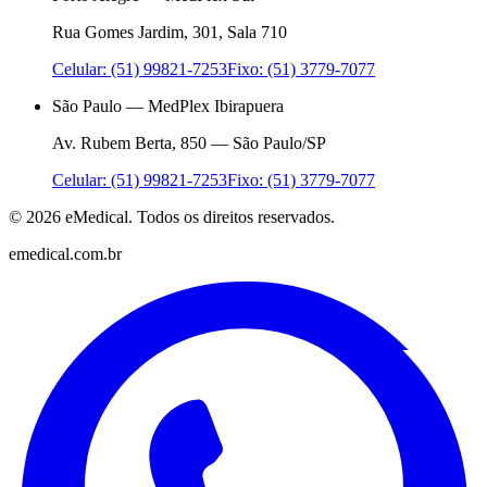
Rua Gomes Jardim, 301, Sala 710
Celular: (51) 99821-7253
Fixo: (51) 3779-7077
São Paulo — MedPlex Ibirapuera
Av. Rubem Berta, 850 — São Paulo/SP
Celular: (51) 99821-7253
Fixo: (51) 3779-7077
©
2026
eMedical. Todos os direitos reservados.
emedical.com.br