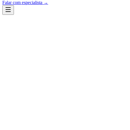
Falar com especialista →