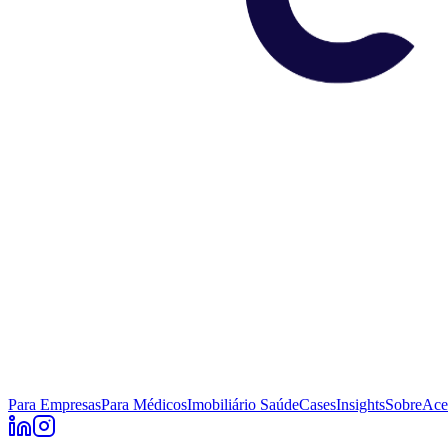
Para Empresas
Para Médicos
Imobiliário Saúde
Cases
Insights
Sobre
Ace