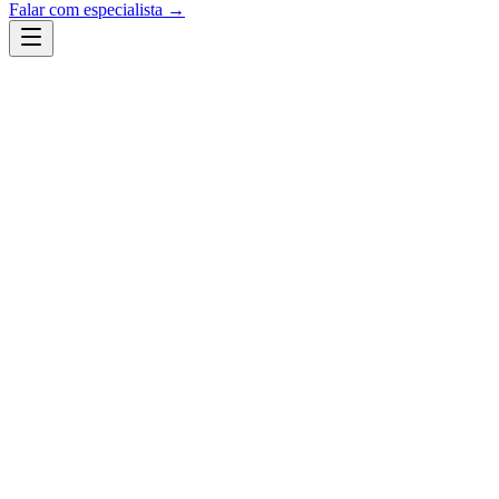
Falar com especialista →