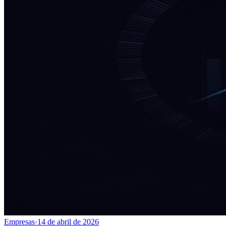
Empresas
·
14 de abril de 2026