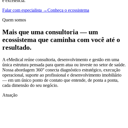
e excelência.
Falar com especialista →
Conheça o ecossistema
Quem somos
Mais que uma consultoria —
um
ecossistema
que caminha com você até o
resultado.
A eMedical reúne consultoria, desenvolvimento e gestão em uma
única estrutura pensada para quem atua ou investe no setor de saúde.
Nossa abordagem 360° conecta diagnóstico estratégico, execução
operacional, suporte ao profissional e desenvolvimento imobiliário
— em um único ponto de contato que entende, de ponta a ponta,
cada dimensão do seu negócio.
Atuação