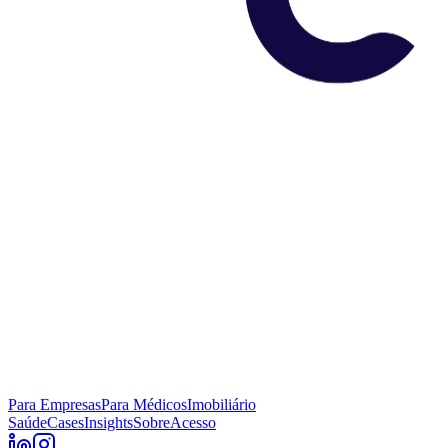
Para Empresas
Para Médicos
Imobiliário
Saúde
Cases
Insights
Sobre
Acesso