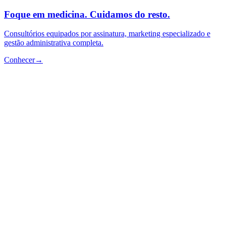
Foque em medicina. Cuidamos do resto.
Consultórios equipados por assinatura, marketing especializado e
gestão administrativa completa.
Conhecer
→