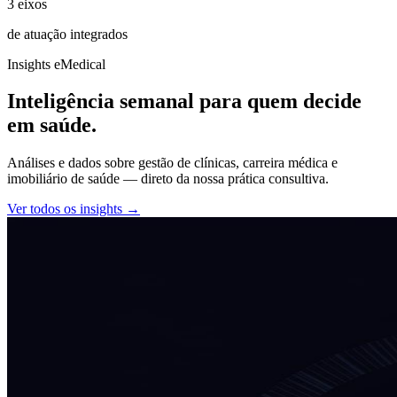
3 eixos
de atuação integrados
Insights eMedical
Inteligência semanal para quem
decide
em saúde.
Análises e dados sobre gestão de clínicas, carreira médica e
imobiliário de saúde — direto da nossa prática consultiva.
Ver todos os insights →