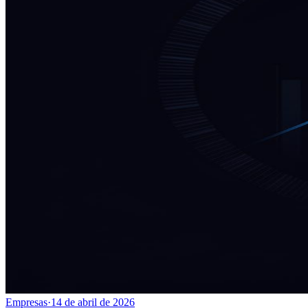
Empresas
·
14 de abril de 2026