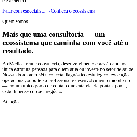
e excelência.
Falar com especialista →
Conheça o ecossistema
Quem somos
Mais que uma consultoria —
um
ecossistema
que caminha com você até o
resultado.
A eMedical reúne consultoria, desenvolvimento e gestão em uma
única estrutura pensada para quem atua ou investe no setor de saúde.
Nossa abordagem 360° conecta diagnóstico estratégico, execução
operacional, suporte ao profissional e desenvolvimento imobiliário
— em um único ponto de contato que entende, de ponta a ponta,
cada dimensão do seu negócio.
Atuação