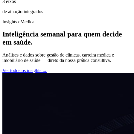
3 eixos
de atuação integrados
Insights eMedical
Inteligência semanal para quem
decide
em saúde.
Análises e dados sobre gestão de clínicas, carreira médica e
imobiliário de saúde — direto da nossa prática consultiva.
Ver todos os insights →