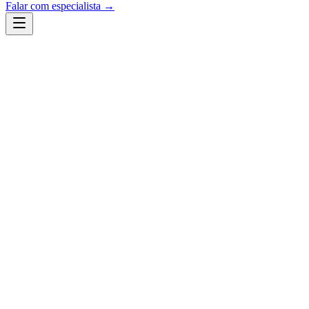
Falar com especialista →