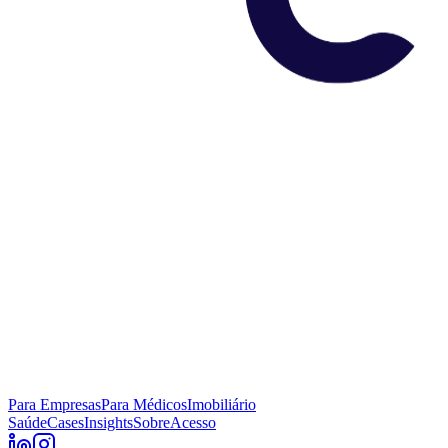
Para Empresas
Para Médicos
Imobiliário
Saúde
Cases
Insights
Sobre
Acesso