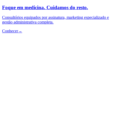
Foque em medicina. Cuidamos do resto.
Consultórios equipados por assinatura, marketing especializado e
gestão administrativa completa.
Conhecer
→