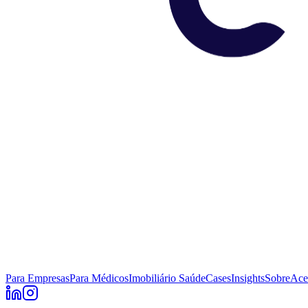
Para Empresas
Para Médicos
Imobiliário Saúde
Cases
Insights
Sobre
Ace